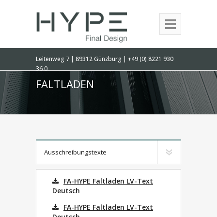
Leitenweg 7 | 89312 Günzburg | +49 (0) 8221 930
36 0
FALTLADEN
Ausschreibungstexte
FA-HYPE Faltladen LV-Text
Deutsch
FA-HYPE Faltladen LV-Text
Deutsch