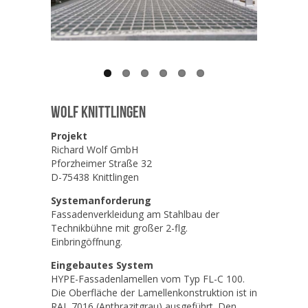
Wolf Knittlingen
Projekt
Richard Wolf GmbH
Pforzheimer Straße 32
D-75438 Knittlingen
Systemanforderung
Fassadenverkleidung am Stahlbau der
Technikbühne mit großer 2-flg.
Einbringöffnung.
Eingebautes System
HYPE-Fassadenlamellen vom Typ FL-C 100.
Die Oberfläche der Lamellenkonstruktion ist in
RAL 7016 (Anthrazitgrau) ausgeführt. Den