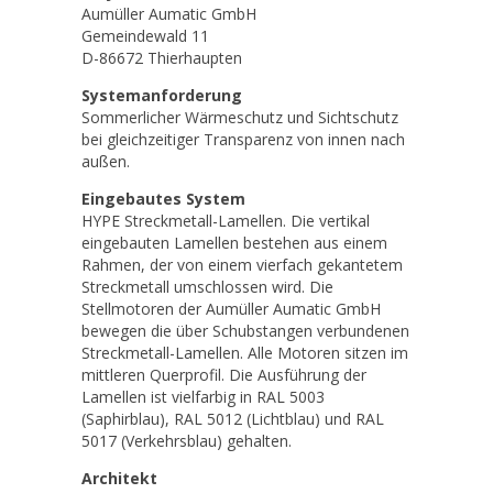
Aumüller Aumatic GmbH
Gemeindewald 11
D-86672 Thierhaupten
Systemanforderung
Sommerlicher Wärmeschutz und Sichtschutz
bei gleichzeitiger Transparenz von innen nach
außen.
Eingebautes System
HYPE Streckmetall-Lamellen. Die vertikal
eingebauten Lamellen bestehen aus einem
Rahmen, der von einem vierfach gekantetem
Streckmetall umschlossen wird. Die
Stellmotoren der Aumüller Aumatic GmbH
bewegen die über Schubstangen verbundenen
Streckmetall-Lamellen. Alle Motoren sitzen im
mittleren Querprofil. Die Ausführung der
Lamellen ist vielfarbig in RAL 5003
(Saphirblau), RAL 5012 (Lichtblau) und RAL
5017 (Verkehrsblau) gehalten.
Architekt